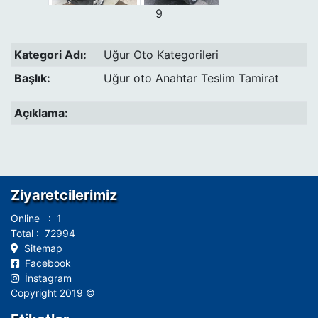
9
Kategori Adı:
Uğur Oto Kategorileri
Başlık:
Uğur oto Anahtar Teslim Tamirat
Açıklama:
Ziyaretcilerimiz
Online : 1
Total : 72994
Sitemap
Facebook
İnstagram
Copyright 2019 ©