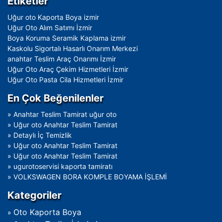
Etiketler
Uğur oto Kaporta Boya izmir
Uğur Oto Alım Satımı İzmir
Boya Koruma Seramik Kaplama izmir
Kaskolu Sigortalı Hasarlı Onarım Merkezi
anahtar Teslim Araç Onarımı İzmir
Uğur Oto Araç Çekim Hizmetleri İzmir
Uğur Oto Pasta Cila Hizmetleri İzmir
En Çok Beğenilenler
»
Anahtar Teslim Tamirat uğur oto
»
Uğur oto Anahtar Teslim Tamirat
»
Detaylı İç Temizlik
»
Uğur oto Anahtar Teslim Tamirat
»
Uğur oto Anahtar Teslim Tamirat
»
ugurotoservisi kaporta tamiratı
»
VOLKSWAGEN BORA KOMPLE BOYAMA İŞLEMİ
Kategoriler
Oto Kaporta Boya
»